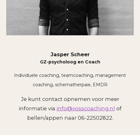
Jasper Scheer
GZ-psycholoog en
Coach
Individuele coaching, teamcoaching, management
coaching, schematherpaie,
EMDR
Je kunt contact opnemen voor meer
informatie via
info@vosscoaching.nl
of
bellen/appen naar 06-22502822.