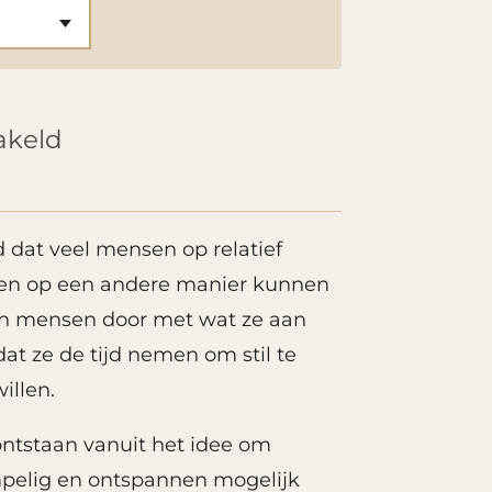
akeld
d dat veel mensen op relatief
ven op een andere manier kunnen
n mensen door met wat ze aan
dat ze de tijd nemen om stil te
illen.
ontstaan vanuit het idee om
pelig en ontspannen mogelijk