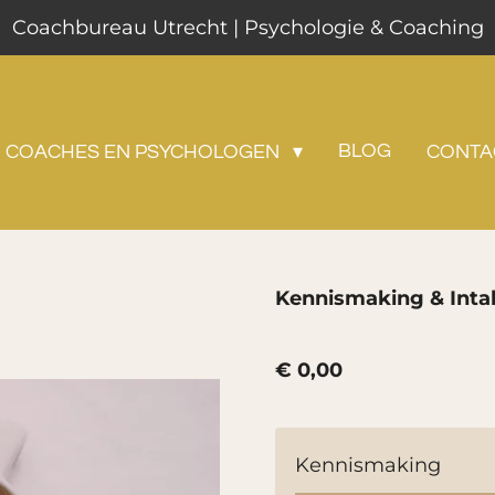
Coachbureau Utrecht | Psychologie & Coaching
BLOG
 COACHES EN PSYCHOLOGEN
CONTA
Kennismaking & Inta
€ 0,00
Kennismaking