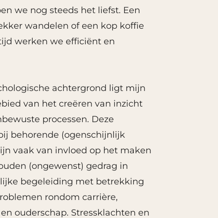
en we nog steeds het liefst. Een
lekker wandelen of een kop koffie
rtijd werken we efficiënt en
chologische achtergrond ligt mijn
ebied van het creëren van inzicht
nbewuste processen. Deze
ij behorende (ogenschijnlijk
ijn vaak van invloed op het maken
houden (ongewenst) gedrag in
nlijke begeleiding met betrekking
problemen rondom carrière,
e en ouderschap. Stressklachten en