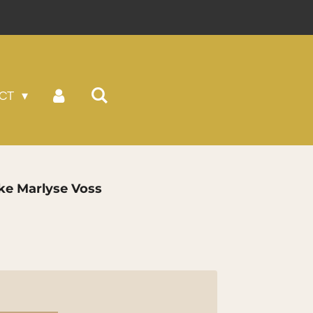
CT
ke Marlyse Voss