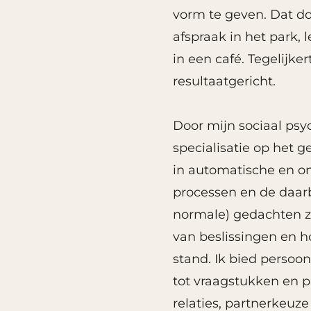
vorm te geven. Dat do
afspraak in het park, 
in een café. Tegelijke
resultaatgericht.
Door mijn sociaal psy
specialisatie op het g
in automatische en o
processen en de daarb
normale) gedachten z
van beslissingen en 
stand. Ik bied persoo
tot vraagstukken en 
relaties, partnerkeuz