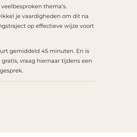
n veelbesproken thema’s.
ikkel je vaardigheden om dit na
gstraject op effectieve wijze voort
rt gemiddeld 45 minuten. En is
 gratis, vraag hiernaar tijdens een
egesprek.