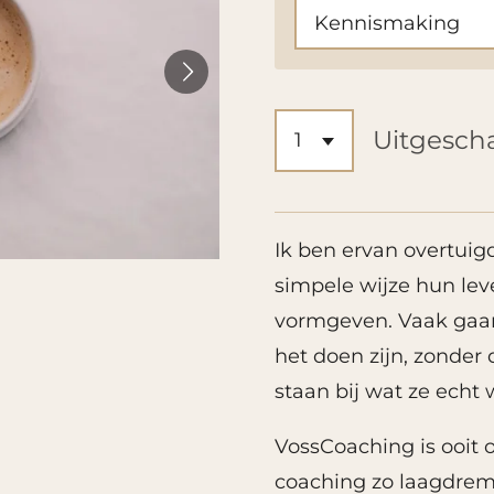
Uitgesch
Ik ben ervan overtuig
simpele wijze hun le
vormgeven. Vaak gaa
het doen zijn, zonder 
staan bij wat ze echt w
VossCoaching is ooit 
coaching zo laagdrem